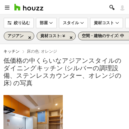
絞り込む
部屋
スタイル
資材コスト
アジアン
資材コスト: ¥
空間・建物のサイズ: 中
キッチン
床の色: オレンジ
低価格の中くらいなアジアンスタイルの
ダイニングキッチン (シルバーの調理設
備、ステンレスカウンター、オレンジの
床) の写真