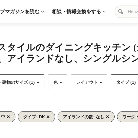
ブマガジンを読む
相談・情報交換をする
スタイルのダイニングキッチン 
、アイランドなし、シングルシンク
建物のサイズ (1)
色
レイアウト
タイプ (1)
 中
タイプ: DK
アイランドの数: なし
ワーク