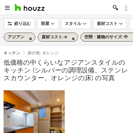
絞り込む
部屋
スタイル
資材コスト
アジアン
資材コスト: ¥
空間・建物のサイズ: 中
キッチン
床の色: オレンジ
低価格の中くらいなアジアンスタイルの
キッチン (シルバーの調理設備、ステンレ
スカウンター、オレンジの床) の写真