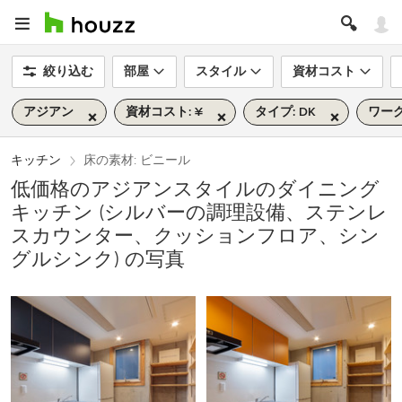
絞り込む
部屋
スタイル
資材コスト
アジアン
資材コスト: ¥
タイプ: DK
ワー
キッチン
床の素材: ビニール
低価格のアジアンスタイルのダイニング
キッチン (シルバーの調理設備、ステンレ
スカウンター、クッションフロア、シン
グルシンク) の写真