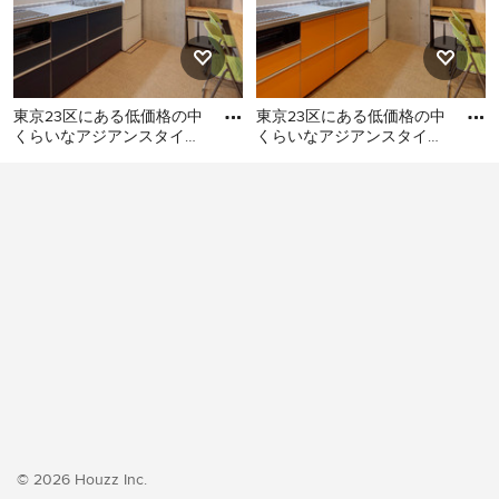
東京23区にある低価格の中
東京23区にある低価格の中
くらいなアジアンスタイル
くらいなアジアンスタイル
のおしゃれなキッチン (シ
のおしゃれなキッチン (シ
東京23区にある低価格の中
東京23区にある低価格の中
ングルシンク、フラットパ
ングルシンク、フラットパ
くらいなアジアンスタイル
くらいなアジアンスタイル
のおしゃれなキッチン (シン
のおしゃれなキッチン (シン
グルシンク、フラットパネ
グルシンク、フラットパネ
ル扉のキャビネット、ター
ル扉のキャビネット、オレ
コイズのキャビネット、ス
ンジのキャビネット、ステ
テンレスカウンター、白い
ンレスカウンター、白いキ
キッチンパネル、ガラス板
ッチンパネル、シルバーの
のキッチンパネル、シルバ
調理設備、クッションフロ
ーの調理設備、クッション
ア、アイランドなし、オレ
フロア、アイランドなし、
ンジの床、グレーのキッチ
ベージュの床、グレーのキ
ンカウンター) の写真
ッチンカウンター) の写真
© 2026 Houzz Inc.