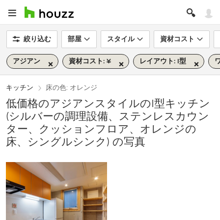
絞り込む
部屋
スタイル
資材コスト
アジアン
資材コスト: ¥
レイアウト: I型
キッチン
床の色: オレンジ
低価格のアジアンスタイルのI型キッチン
(シルバーの調理設備、ステンレスカウン
ター、クッションフロア、オレンジの
床、シングルシンク) の写真