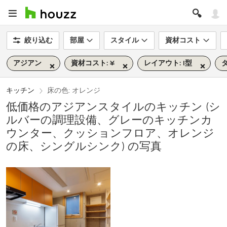
絞り込む
部屋
スタイル
資材コスト
アジアン
資材コスト: ¥
レイアウト: I型
タ
キッチン
床の色: オレンジ
低価格のアジアンスタイルのキッチン (シ
ルバーの調理設備、グレーのキッチンカ
ウンター、クッションフロア、オレンジ
の床、シングルシンク) の写真