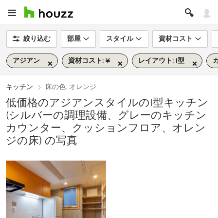
絞り込む
部屋
スタイル
資材コスト
アジアン
資材コスト: ¥
レイアウト: I型
キッチン
床の色: オレンジ
低価格のアジアンスタイルのI型キッチン
(シルバーの調理設備、グレーのキッチン
カウンター、クッションフロア、オレン
ジの床) の写真