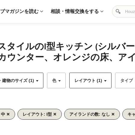
ブマガジンを読む
相談・情報交換をする
スタイルのI型キッチン (シルバ
カウンター、オレンジの床、アイ
建物のサイズ (1)
色
レイアウト (1)
タイプ
 中
レイアウト: I型
アイランドの数: なし
キ