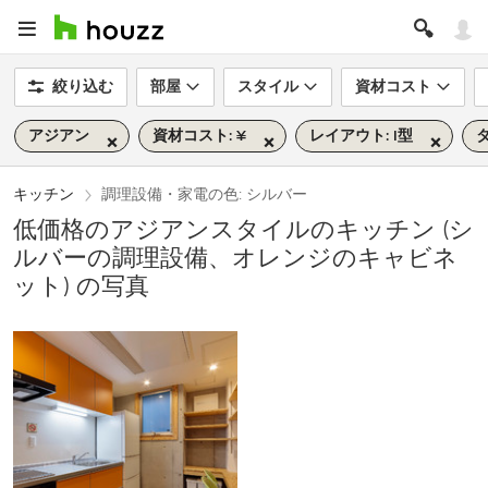
絞り込む
部屋
スタイル
資材コスト
アジアン
資材コスト: ¥
レイアウト: I型
タ
キッチン
調理設備・家電の色: シルバー
低価格のアジアンスタイルのキッチン (シ
ルバーの調理設備、オレンジのキャビネ
ット) の写真