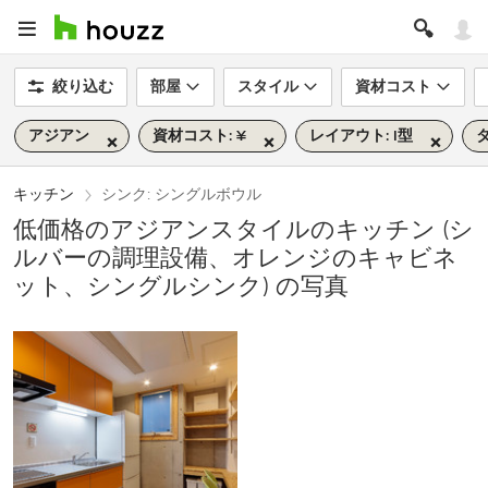
絞り込む
部屋
スタイル
資材コスト
アジアン
資材コスト: ¥
レイアウト: I型
タ
キッチン
シンク: シングルボウル
低価格のアジアンスタイルのキッチン (シ
ルバーの調理設備、オレンジのキャビネ
ット、シングルシンク) の写真