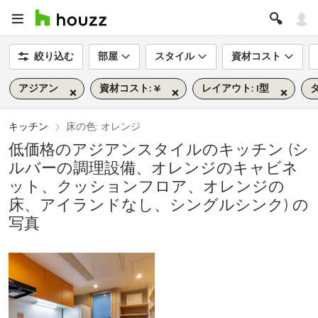
絞り込む
部屋
スタイル
資材コスト
アジアン
資材コスト: ¥
レイアウト: I型
タ
キッチン
床の色: オレンジ
低価格のアジアンスタイルのキッチン (シ
ルバーの調理設備、オレンジのキャビネ
ット、クッションフロア、オレンジの
床、アイランドなし、シングルシンク) の
写真