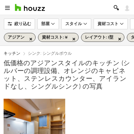
絞り込む
部屋
スタイル
資材コスト
アジアン
資材コスト: ¥
レイアウト: I型
タ
キッチン
シンク: シングルボウル
低価格のアジアンスタイルのキッチン (シ
ルバーの調理設備、オレンジのキャビネ
ット、ステンレスカウンター、アイラン
ドなし、シングルシンク) の写真