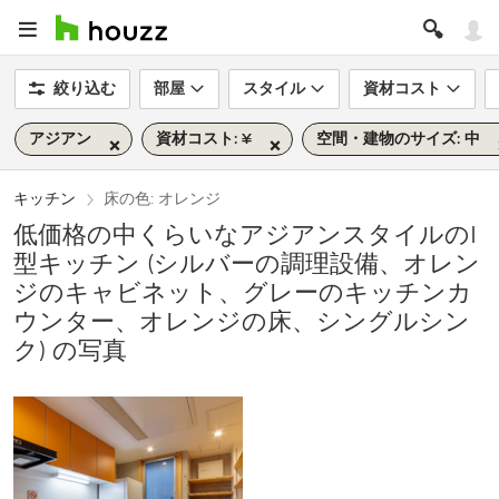
絞り込む
部屋
スタイル
資材コスト
アジアン
資材コスト: ¥
空間・建物のサイズ: 中
キッチン
床の色: オレンジ
低価格の中くらいなアジアンスタイルのI
型キッチン (シルバーの調理設備、オレン
ジのキャビネット、グレーのキッチンカ
ウンター、オレンジの床、シングルシン
ク) の写真