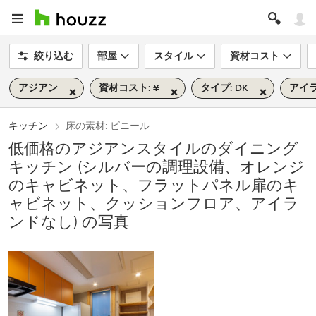
絞り込む
部屋
スタイル
資材コスト
アジアン
資材コスト: ¥
タイプ: DK
アイラ
キッチン
床の素材: ビニール
低価格のアジアンスタイルのダイニング
キッチン (シルバーの調理設備、オレンジ
のキャビネット、フラットパネル扉のキ
ャビネット、クッションフロア、アイラ
ンドなし) の写真