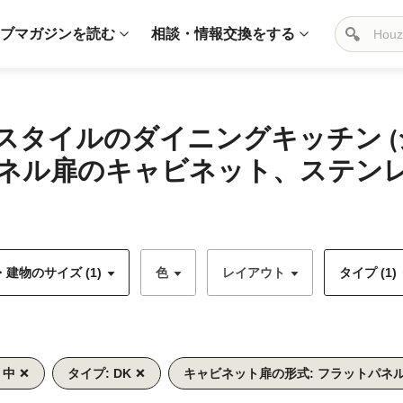
ブマガジンを読む
相談・情報交換をする
スタイルのダイニングキッチン 
ネル扉のキャビネット、ステン
建物のサイズ (1)
色
レイアウト
タイプ (1)
 中
タイプ: DK
キャビネット扉の形式: フラットパネ