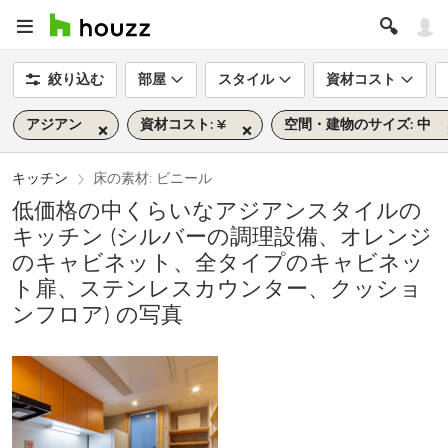
絞り込む
部屋
スタイル
資材コスト
アジアン
資材コスト: ¥
空間・建物のサイズ: 中
キッチン
床の素材: ビニール
低価格の中くらいなアジアンスタイルの
キッチン (シルバーの調理設備、オレンジ
のキャビネット、全タイプのキャビネッ
ト扉、ステンレスカウンター、クッショ
ンフロア) の写真