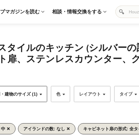
ブマガジンを読む
相談・情報交換をする
スタイルのキッチン (シルバー
ト扉、ステンレスカウンター、
・建物のサイズ (1)
色
レイアウト
タイプ
 中
アイランドの数: なし
キャビネット扉の形式: 全