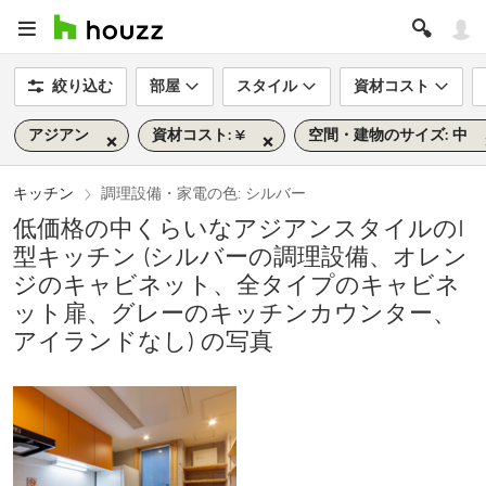
絞り込む
部屋
スタイル
資材コスト
アジアン
資材コスト: ¥
空間・建物のサイズ: 中
キッチン
調理設備・家電の色: シルバー
低価格の中くらいなアジアンスタイルのI
型キッチン (シルバーの調理設備、オレン
ジのキャビネット、全タイプのキャビネ
ット扉、グレーのキッチンカウンター、
アイランドなし) の写真