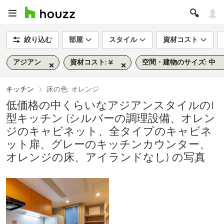
絞り込む
部屋
スタイル
資材コスト
アジアン
資材コスト: ¥
空間・建物のサイズ: 中
キッチン
床の色: オレンジ
低価格の中くらいなアジアンスタイルのI
型キッチン (シルバーの調理設備、オレン
ジのキャビネット、全タイプのキャビネ
ット扉、グレーのキッチンカウンター、
オレンジの床、アイランドなし) の写真