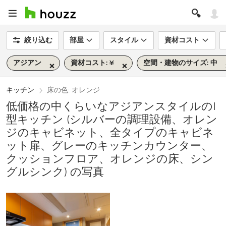
絞り込む
部屋
スタイル
資材コスト
アジアン
資材コスト: ¥
空間・建物のサイズ: 中
キッチン
床の色: オレンジ
低価格の中くらいなアジアンスタイルのI
型キッチン (シルバーの調理設備、オレン
ジのキャビネット、全タイプのキャビネ
ット扉、グレーのキッチンカウンター、
クッションフロア、オレンジの床、シン
グルシンク) の写真