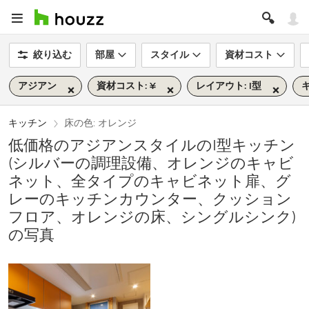
絞り込む
部屋
スタイル
資材コスト
アジアン
資材コスト: ¥
レイアウト: I型
キッチン
床の色: オレンジ
低価格のアジアンスタイルのI型キッチン
(シルバーの調理設備、オレンジのキャビ
ネット、全タイプのキャビネット扉、グ
レーのキッチンカウンター、クッション
フロア、オレンジの床、シングルシンク)
の写真