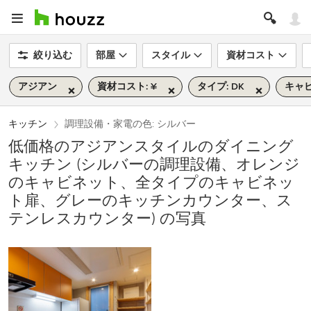
絞り込む
部屋
スタイル
資材コスト
アジアン
資材コスト: ¥
タイプ: DK
キャ
キッチン
調理設備・家電の色: シルバー
低価格のアジアンスタイルのダイニング
キッチン (シルバーの調理設備、オレンジ
のキャビネット、全タイプのキャビネッ
ト扉、グレーのキッチンカウンター、ス
テンレスカウンター) の写真