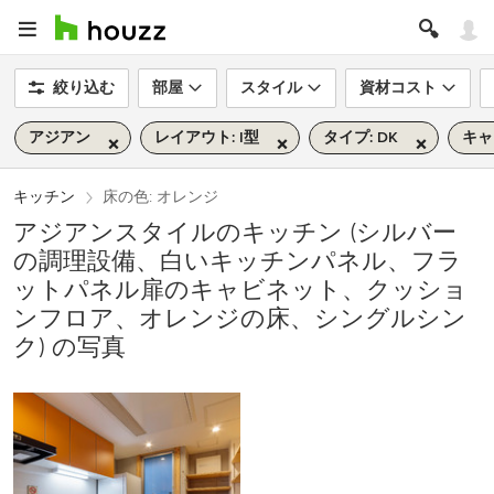
絞り込む
部屋
スタイル
資材コスト
アジアン
レイアウト: I型
タイプ: DK
キャ
キッチン
床の色: オレンジ
アジアンスタイルのキッチン (シルバー
の調理設備、白いキッチンパネル、フラ
ットパネル扉のキャビネット、クッショ
ンフロア、オレンジの床、シングルシン
ク) の写真