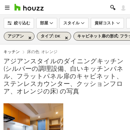
絞り込む
部屋
スタイル
資材コスト
アジアン
タイプ: DK
キャビネット扉の形式: フラ
キッチン
床の色: オレンジ
アジアンスタイルのダイニングキッチン
(シルバーの調理設備、白いキッチンパネ
ル、フラットパネル扉のキャビネット、
ステンレスカウンター、クッションフロ
ア、オレンジの床) の写真