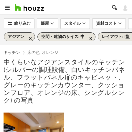
絞り込む
部屋
スタイル
資材コスト
アジアン
空間・建物のサイズ: 中
レイアウト: I型
キッチン
床の色: オレンジ
中くらいなアジアンスタイルのキッチン
(シルバーの調理設備、白いキッチンパネ
ル、フラットパネル扉のキャビネット、
グレーのキッチンカウンター、クッショ
ンフロア、オレンジの床、シングルシン
ク) の写真