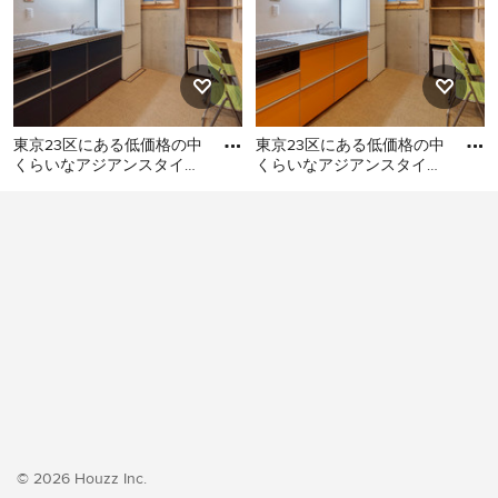
東京23区にある低価格の中
東京23区にある低価格の中
くらいなアジアンスタイル
くらいなアジアンスタイル
のおしゃれなキッチン (シ
のおしゃれなキッチン (シ
東京23区にある低価格の中
東京23区にある低価格の中
ングルシンク、フラットパ
ングルシンク、フラットパ
くらいなアジアンスタイル
くらいなアジアンスタイル
のおしゃれなキッチン (シン
のおしゃれなキッチン (シン
グルシンク、フラットパネ
グルシンク、フラットパネ
ル扉のキャビネット、ター
ル扉のキャビネット、オレ
コイズのキャビネット、ス
ンジのキャビネット、ステ
テンレスカウンター、白い
ンレスカウンター、白いキ
キッチンパネル、ガラス板
ッチンパネル、シルバーの
のキッチンパネル、シルバ
調理設備、クッションフロ
ーの調理設備、クッション
ア、アイランドなし、オレ
フロア、アイランドなし、
ンジの床、グレーのキッチ
ベージュの床、グレーのキ
ンカウンター) の写真
© 2026 Houzz Inc.
ッチンカウンター) の写真