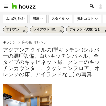
絞り込む
部屋
スタイル
資材コスト
アジアン
レイアウト: I型
アイランドの数: なし
キッチン
床の色: オレンジ
アジアンスタイルのI型キッチン (シルバ
ーの調理設備、白いキッチンパネル、全
タイプのキャビネット扉、グレーのキッ
チンカウンター、クッションフロア、オ
レンジの床、アイランドなし) の写真