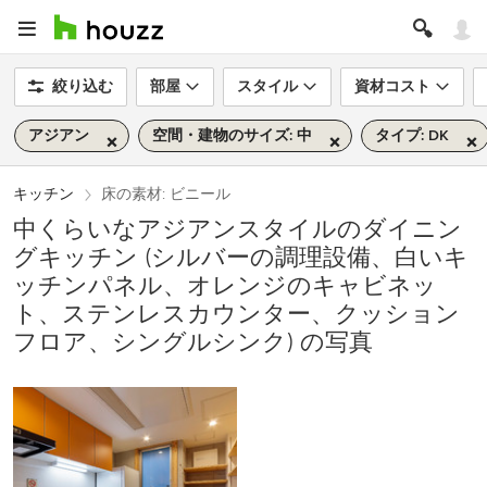
絞り込む
部屋
スタイル
資材コスト
アジアン
空間・建物のサイズ: 中
タイプ: DK
キッチン
床の素材: ビニール
中くらいなアジアンスタイルのダイニン
グキッチン (シルバーの調理設備、白いキ
ッチンパネル、オレンジのキャビネッ
ト、ステンレスカウンター、クッション
フロア、シングルシンク) の写真