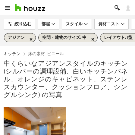
絞り込む
部屋
スタイル
資材コスト
アジアン
空間・建物のサイズ: 中
レイアウト: I型
キッチン
床の素材: ビニール
中くらいなアジアンスタイルのキッチン
(シルバーの調理設備、白いキッチンパネ
ル、オレンジのキャビネット、ステンレ
スカウンター、クッションフロア、シン
グルシンク) の写真