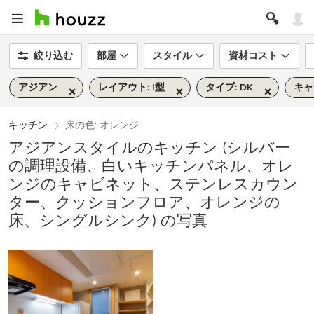
絞り込む
部屋
スタイル
資材コスト
アジアン
レイアウト: I型
タイプ: DK
キャ
キッチン
床の色: オレンジ
アジアンスタイルのキッチン (シルバー
の調理設備、白いキッチンパネル、オレ
ンジのキャビネット、ステンレスカウン
ター、クッションフロア、オレンジの
床、シングルシンク) の写真