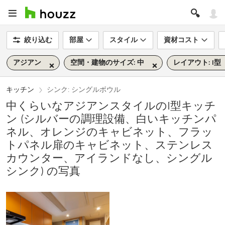
絞り込む
部屋
スタイル
資材コスト
アジアン
空間・建物のサイズ: 中
レイアウト: I型
キッチン
シンク: シングルボウル
中くらいなアジアンスタイルのI型キッチ
ン (シルバーの調理設備、白いキッチンパ
ネル、オレンジのキャビネット、フラッ
トパネル扉のキャビネット、ステンレス
カウンター、アイランドなし、シングル
シンク) の写真