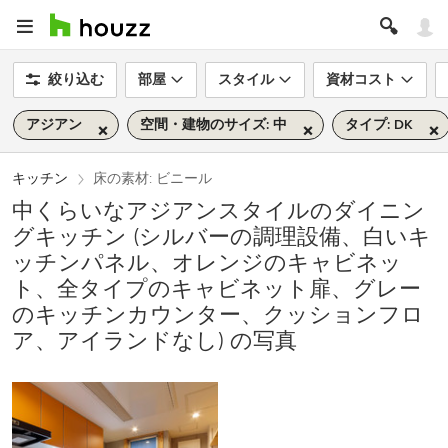
絞り込む
部屋
スタイル
資材コスト
アジアン
空間・建物のサイズ: 中
タイプ: DK
キッチン
床の素材: ビニール
中くらいなアジアンスタイルのダイニン
グキッチン (シルバーの調理設備、白いキ
ッチンパネル、オレンジのキャビネッ
ト、全タイプのキャビネット扉、グレー
のキッチンカウンター、クッションフロ
ア、アイランドなし) の写真