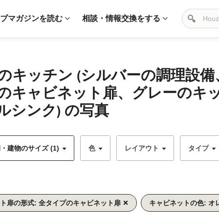
ブマガジンを読む
相談・情報交換をする
のキッチン (シルバーの調理設
のキャビネット扉、グレーのキ
シンク) の写真
・建物のサイズ (1)
色
レイアウト
タイプ
ト扉の形式: 全タイプのキャビネット扉
キャビネットの色: オ