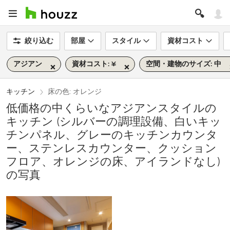
絞り込む
部屋
スタイル
資材コスト
アジアン
資材コスト: ¥
空間・建物のサイズ: 中
キッチン
床の色: オレンジ
低価格の中くらいなアジアンスタイルの
キッチン (シルバーの調理設備、白いキッ
チンパネル、グレーのキッチンカウンタ
ー、ステンレスカウンター、クッション
フロア、オレンジの床、アイランドなし)
の写真