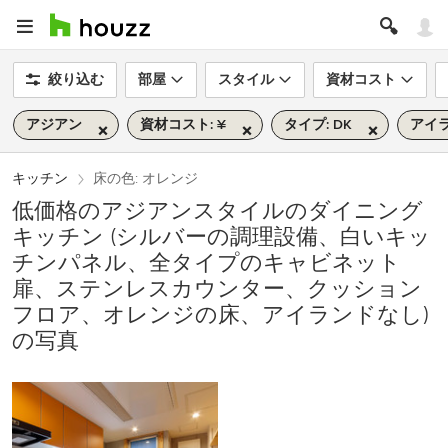
絞り込む
部屋
スタイル
資材コスト
アジアン
資材コスト: ¥
タイプ: DK
アイラ
キッチン
床の色: オレンジ
低価格のアジアンスタイルのダイニング
キッチン (シルバーの調理設備、白いキッ
チンパネル、全タイプのキャビネット
扉、ステンレスカウンター、クッション
フロア、オレンジの床、アイランドなし)
の写真