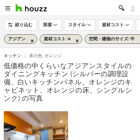
絞り込む
部屋
スタイル
資材コスト
アジアン
資材コスト: ¥
空間・建物のサイズ: 中
キッチン
床の色: オレンジ
低価格の中くらいなアジアンスタイルの
ダイニングキッチン (シルバーの調理設
備、白いキッチンパネル、オレンジのキ
ャビネット、オレンジの床、シングルシ
ンク) の写真