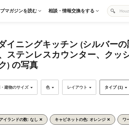
ブマガジンを読む
相談・情報交換をする
ダイニングキッチン (シルバー
、ステンレスカウンター、クッ
) の写真
間・建物のサイズ
色
レイアウト
タイプ (1)
アイランドの数: なし
キャビネットの色: オレンジ
ワ