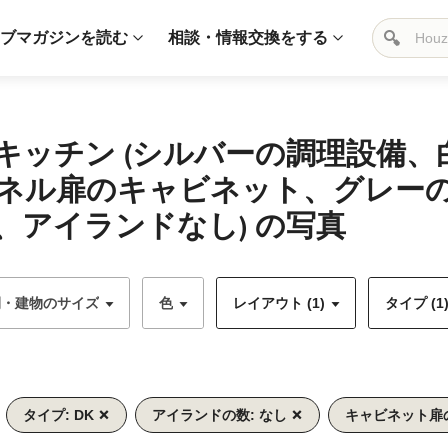
ブマガジンを読む
相談・情報交換をする
キッチン (シルバーの調理設備
ネル扉のキャビネット、グレー
アイランドなし) の写真
間・建物のサイズ
色
レイアウト (1)
タイプ (1
タイプ: DK
アイランドの数: なし
キャビネット扉