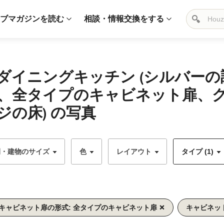
ブマガジンを読む
相談・情報交換をする
ダイニングキッチン (シルバー
、全タイプのキャビネット扉、
の床) の写真
間・建物のサイズ
色
レイアウト
タイプ (1)
キャビネット扉の形式: 全タイプのキャビネット扉
キャビネット