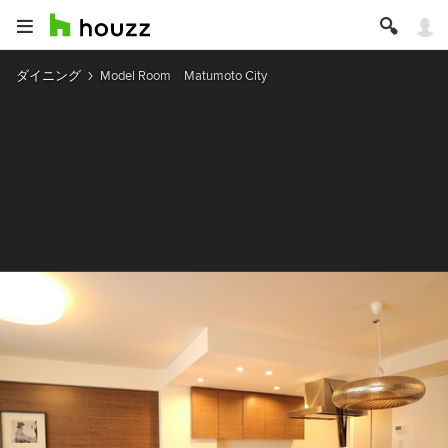
ダイニング
Model Room Matumoto City