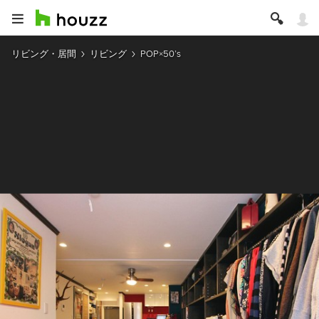
リビング・居間
リビング
POP×50’s