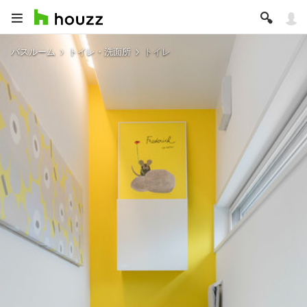
バスルーム
トイレ・洗面所
トイレ