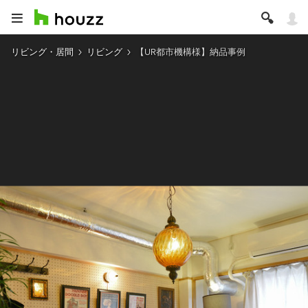
リビング・居間
リビング
【UR都市機構様】納品事例