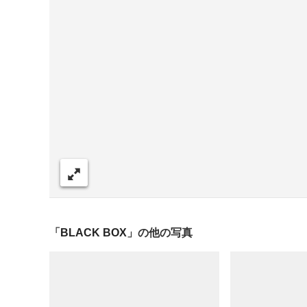
シェア
「
BLACK BOX
」の他の写真