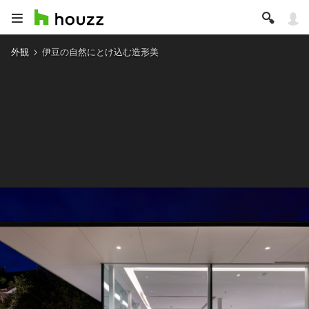
外観
伊豆の自然にとけ込む造形美