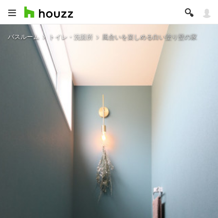
バスルーム
トイレ・洗面所
風合いを楽しめる白い塗り壁の家