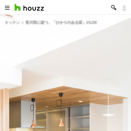
キッチン
香川県に建つ、「ひかりのある家」のLDK