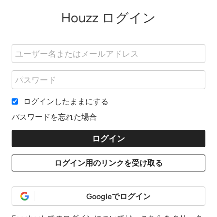
Houzz ログイン
ログインしたままにする
パスワードを忘れた場合
Googleでログイン