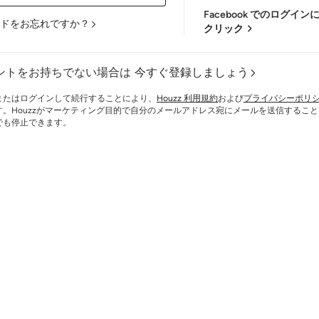
Facebook でのログイ
ドをお忘れですか？
クリック
ントをお持ちでない場合は
今すぐ登録しましょう
またはログインして続行することにより、
Houzz 利用規約
および
プライバシーポリ
す。Houzzがマーケティング目的で自分のメールアドレス宛にメールを送信するこ
でも停止できます。