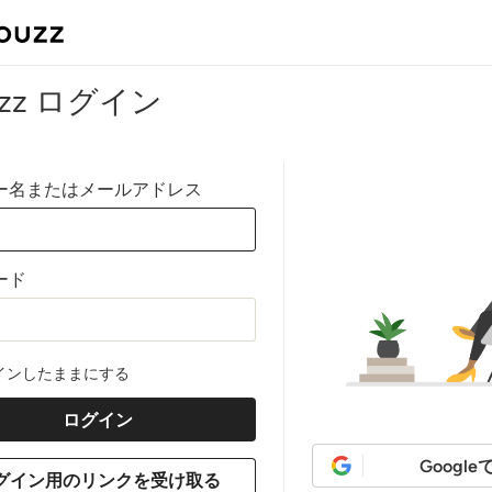
uzz ログイン
ー名またはメールアドレス
ード
インしたままにする
Googl