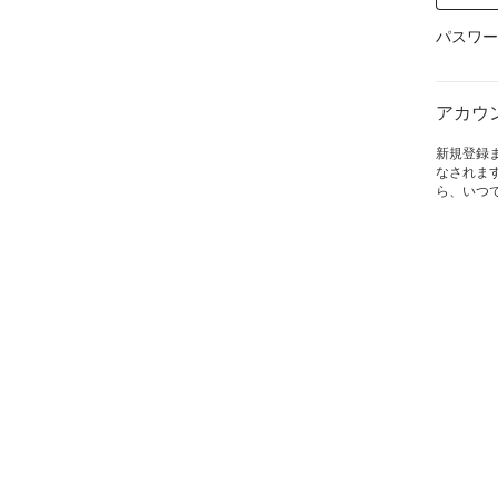
パスワー
アカウ
新規登録
なされま
ら、いつ