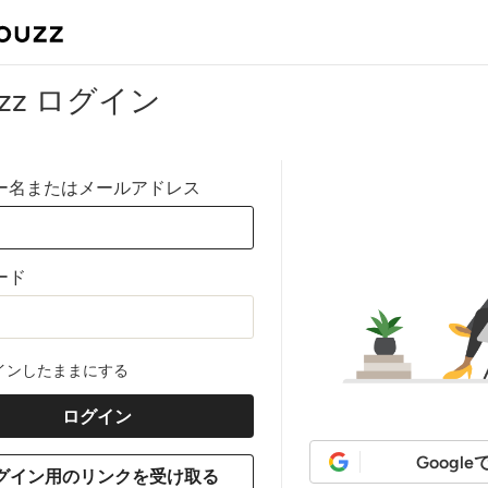
uzz ログイン
ー名またはメールアドレス
ード
インしたままにする
Googl