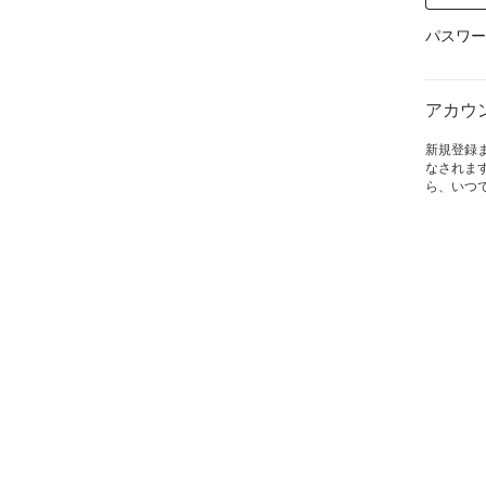
パスワー
アカウ
新規登録
なされま
ら、いつ